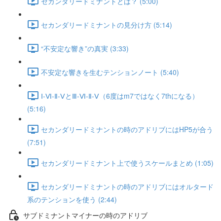
セカンダリードミナントとは？ (5:00)
セカンダリードミナントの見分け方 (5:14)
“不安定な響き”の真実 (3:33)
不安定な響きを生むテンションノート (5:40)
Ⅰ-Ⅵ-Ⅱ-ⅤとⅢ-Ⅵ-Ⅱ-Ⅴ（6度はm7ではなく7thになる）
(5:16)
セカンダリードミナントの時のアドリブにはHP5が合う
(7:51)
セカンダリードミナント上で使うスケールまとめ (1:05)
セカンダリードミナントの時のアドリブにはオルタード
系のテンションを使う (2:44)
サブドミナントマイナーの時のアドリブ