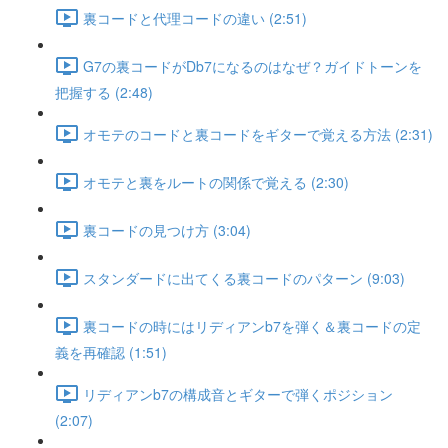
裏コードと代理コードの違い (2:51)
G7の裏コードがDb7になるのはなぜ？ガイドトーンを
把握する (2:48)
オモテのコードと裏コードをギターで覚える方法 (2:31)
オモテと裏をルートの関係で覚える (2:30)
裏コードの見つけ方 (3:04)
スタンダードに出てくる裏コードのパターン (9:03)
裏コードの時にはリディアンb7を弾く＆裏コードの定
義を再確認 (1:51)
リディアンb7の構成音とギターで弾くポジション
(2:07)