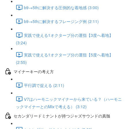
b9→5thに解決する圧倒的な着地感 (3:00)
b9→5thに解決するフレージング例 (2:11)
実践で使える1オクターブ分の運指【3度へ着地】
(3:24)
実践で使える1オクターブ分の運指【5度へ着地】
(2:55)
マイナーキーの考え方
平行調で捉える (2:11)
Ⅴ7はハーモニックマイナーから来ている？（ハーモニ
ックマイナーとのMixで考える） (3:12)
セカンダリードミナントが持つジャズサウンドの真髄