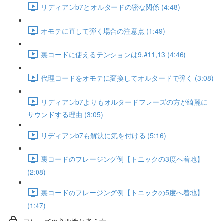
リディアンb7とオルタードの密な関係 (4:48)
オモテに直して弾く場合の注意点 (1:49)
裏コードに使えるテンションは9,#11,13 (4:46)
代理コードをオモテに変換してオルタードで弾く (3:08)
リディアンb7よりもオルタードフレーズの方が綺麗に
サウンドする理由 (3:05)
リディアンb7も解決に気を付ける (5:16)
裏コードのフレージング例【トニックの3度へ着地】
(2:08)
裏コードのフレージング例【トニックの5度へ着地】
(1:47)
フレーズの必要性と考え方