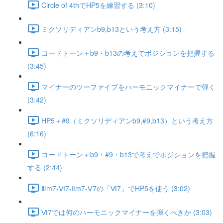
Circle of 4thでHP5を練習する (3:10)
ミクソリディアンb9,b13という考え方 (3:15)
コードトーン＋b9・b13の考えでポジションを把握する
(3:45)
マイナーのツーファイブをハーモニックマイナーで弾く
(3:42)
HP5＋#9（ミクソリディアンb9,#9,b13）という考え方
(6:16)
コードトーン＋b9・#9・b13で考えでポジションを把握
する (2:44)
Ⅲm7-Ⅵ7-Ⅱm7-Ⅴ7の「Ⅵ7」でHP5を使う (3:02)
Ⅵ7では何のハーモニックマイナーを弾くべきか (3:03)