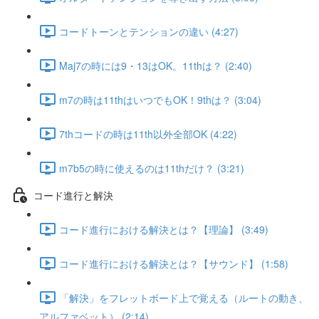
コードトーンとテンションの違い (4:27)
Maj7の時には9・13はOK。11thは？ (2:40)
m7の時は11thはいつでもOK！9thは？ (3:04)
7thコードの時は11th以外全部OK (4:22)
m7b5の時に使えるのは11thだけ？ (3:21)
コード進行と解決
コード進行における解決とは？【理論】 (3:49)
コード進行における解決とは？【サウンド】 (1:58)
「解決」をフレットボード上で覚える（ルートの動き、
アルファベット） (2:14)