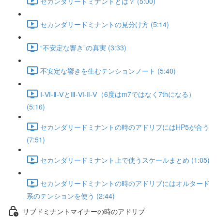
セカンダリードミナントとは？ (5:00)
セカンダリードミナントの見分け方 (5:14)
“不安定な響き”の真実 (3:33)
不安定な響きを生むテンションノート (5:40)
Ⅰ-Ⅵ-Ⅱ-ⅤとⅢ-Ⅵ-Ⅱ-Ⅴ（6度はm7ではなく7thになる）
(5:16)
セカンダリードミナントの時のアドリブにはHP5が合う
(7:51)
セカンダリードミナント上で使うスケールまとめ (1:05)
セカンダリードミナントの時のアドリブにはオルタード
系のテンションを使う (2:44)
サブドミナントマイナーの時のアドリブ