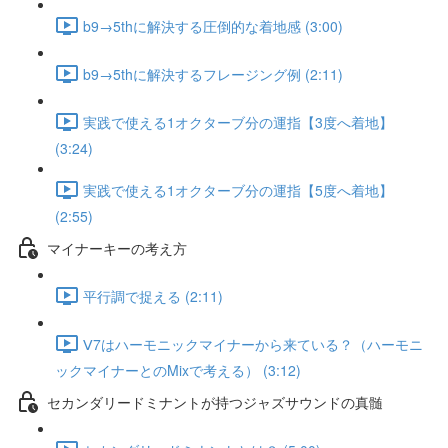
b9→5thに解決する圧倒的な着地感 (3:00)
b9→5thに解決するフレージング例 (2:11)
実践で使える1オクターブ分の運指【3度へ着地】
(3:24)
実践で使える1オクターブ分の運指【5度へ着地】
(2:55)
マイナーキーの考え方
平行調で捉える (2:11)
Ⅴ7はハーモニックマイナーから来ている？（ハーモニ
ックマイナーとのMixで考える） (3:12)
セカンダリードミナントが持つジャズサウンドの真髄