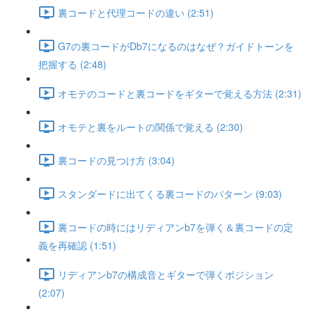
裏コードと代理コードの違い (2:51)
G7の裏コードがDb7になるのはなぜ？ガイドトーンを
把握する (2:48)
オモテのコードと裏コードをギターで覚える方法 (2:31)
オモテと裏をルートの関係で覚える (2:30)
裏コードの見つけ方 (3:04)
スタンダードに出てくる裏コードのパターン (9:03)
裏コードの時にはリディアンb7を弾く＆裏コードの定
義を再確認 (1:51)
リディアンb7の構成音とギターで弾くポジション
(2:07)