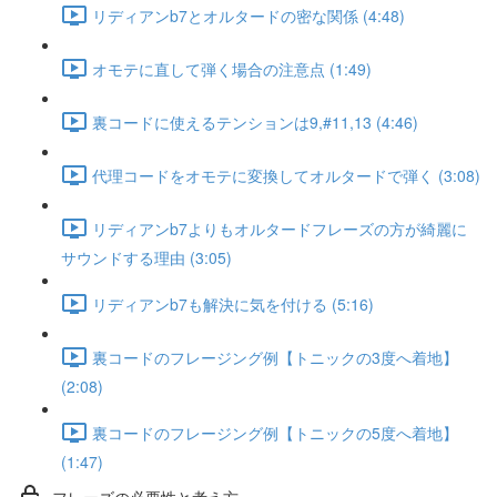
リディアンb7とオルタードの密な関係 (4:48)
オモテに直して弾く場合の注意点 (1:49)
裏コードに使えるテンションは9,#11,13 (4:46)
代理コードをオモテに変換してオルタードで弾く (3:08)
リディアンb7よりもオルタードフレーズの方が綺麗に
サウンドする理由 (3:05)
リディアンb7も解決に気を付ける (5:16)
裏コードのフレージング例【トニックの3度へ着地】
(2:08)
裏コードのフレージング例【トニックの5度へ着地】
(1:47)
フレーズの必要性と考え方