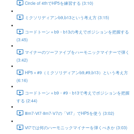
Circle of 4thでHP5を練習する (3:10)
ミクソリディアンb9,b13という考え方 (3:15)
コードトーン＋b9・b13の考えでポジションを把握する
(3:45)
マイナーのツーファイブをハーモニックマイナーで弾く
(3:42)
HP5＋#9（ミクソリディアンb9,#9,b13）という考え方
(6:16)
コードトーン＋b9・#9・b13で考えでポジションを把握
する (2:44)
Ⅲm7-Ⅵ7-Ⅱm7-Ⅴ7の「Ⅵ7」でHP5を使う (3:02)
Ⅵ7では何のハーモニックマイナーを弾くべきか (3:03)