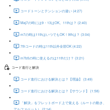
コードトーンとテンションの違い (4:27)
Maj7の時には9・13はOK。11thは？ (2:40)
m7の時は11thはいつでもOK！9thは？ (3:04)
7thコードの時は11th以外全部OK (4:22)
m7b5の時に使えるのは11thだけ？ (3:21)
コード進行と解決
コード進行における解決とは？【理論】 (3:49)
コード進行における解決とは？【サウンド】 (1:58)
「解決」をフレットボード上で覚える（ルートの動き、
アルファベット） (2:14)